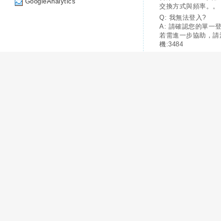
GoogleAnalytics
交換方式與頻率。。
Q: 我無法登入?
A: 請確認您的單一
若需進一步協助，請
機:3484