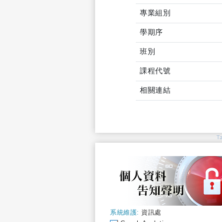
專業組別
學期序
班別
課程代號
相關連結
T
系統維護:
資訊處