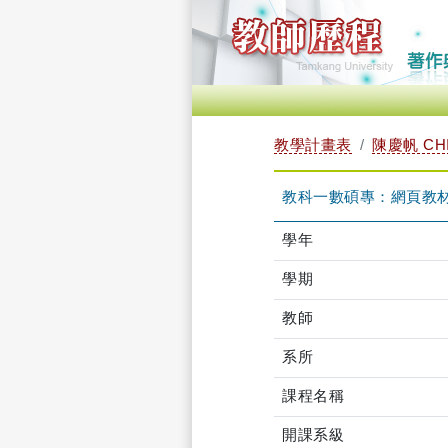
教學計畫表
陳慶帆 CHI
教科一數碩專：網頁教材設計
學年
學期
教師
系所
課程名稱
開課系級