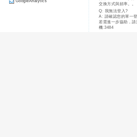
GoogleAnalytics
交換方式與頻率。。
Q: 我無法登入?
A: 請確認您的單一
若需進一步協助，請
機:3484