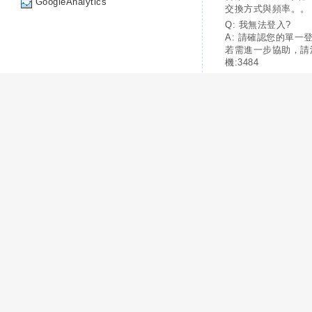
GoogleAnalytics
交換方式與頻率。。
Q: 我無法登入?
A: 請確認您的單一
若需進一步協助，請
機:3484