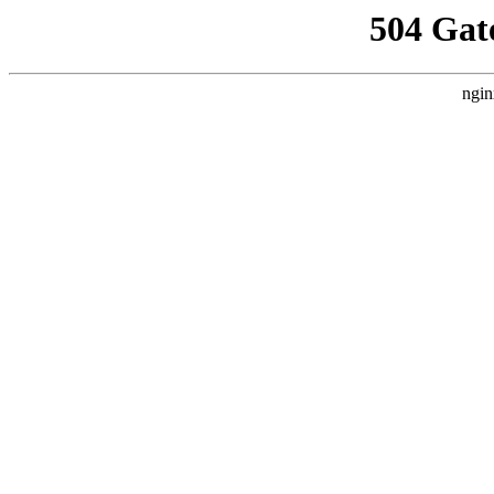
504 Gat
ngin