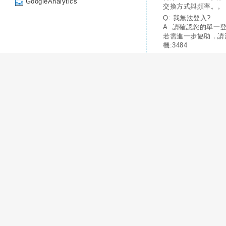
GoogleAnalytics
交換方式與頻率。。
Q: 我無法登入?
A: 請確認您的單一
若需進一步協助，請
機:3484