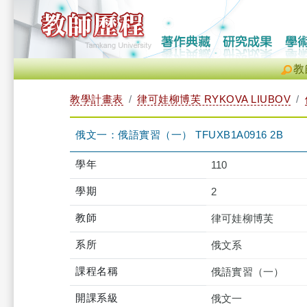
教
教學計畫表
律可娃柳博芙 RYKOVA LIUBOV
俄文一：俄語實習（一） TFUXB1A0916 2B
學年
110
學期
2
教師
律可娃柳博芙
系所
俄文系
課程名稱
俄語實習（一）
開課系級
俄文一