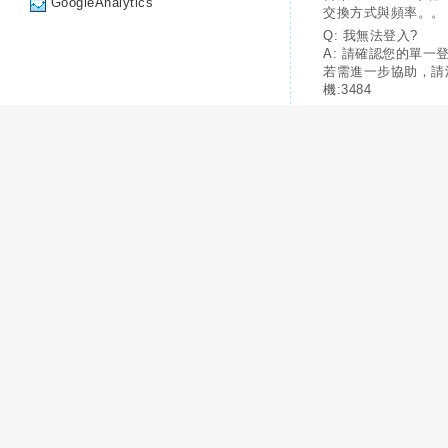
GoogleAnalytics
交換方式與頻率。。
Q: 我無法登入?
A: 請確認您的單一
若需進一步協助，請
機:3484