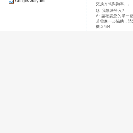
GoogleAnalytics
交換方式與頻率。。
Q: 我無法登入?
A: 請確認您的單一
若需進一步協助，請
機:3484