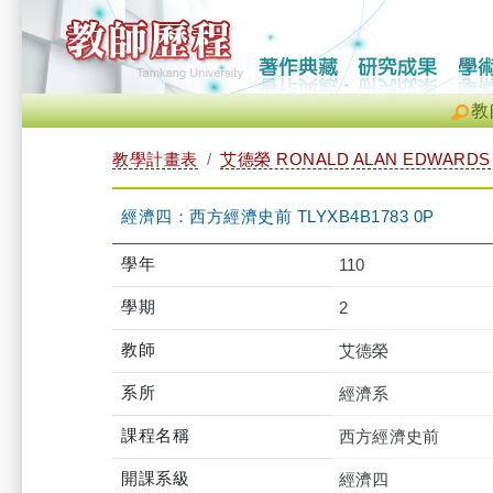
教
教學計畫表
艾德榮 RONALD ALAN EDWARDS
經濟四：西方經濟史前 TLYXB4B1783 0P
學年
110
學期
2
教師
艾德榮
系所
經濟系
課程名稱
西方經濟史前
開課系級
經濟四