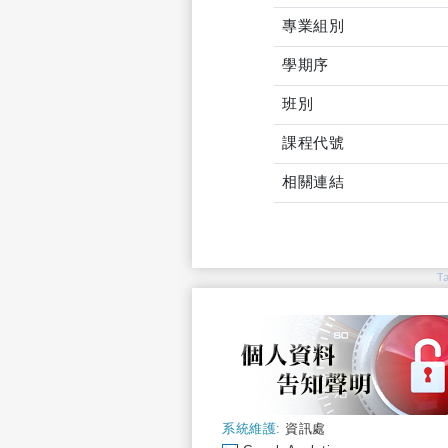
專業組別
學期序
班別
課程代號
相關連結
T
系統維護:
資訊處