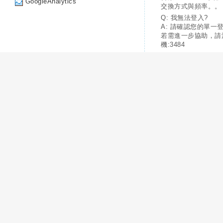
GoogleAnalytics
交換方式與頻率。。
Q: 我無法登入?
A: 請確認您的單一
若需進一步協助，請
機:3484