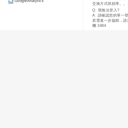
GoogleAnalytics
交換方式與頻率。。
Q: 我無法登入?
A: 請確認您的單一
若需進一步協助，請
機:3484