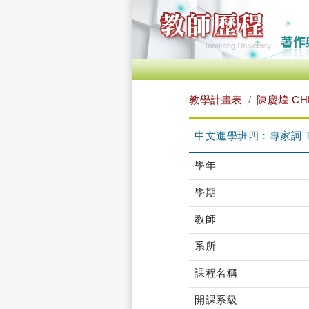
教學計畫表
陳慶煌 CHE
中文進學班四：專家詞 TAC
學年
學期
教師
系所
課程名稱
開課系級