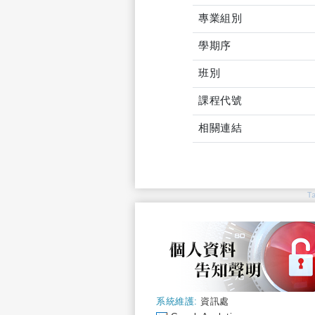
專業組別
學期序
班別
課程代號
相關連結
T
系統維護:
資訊處