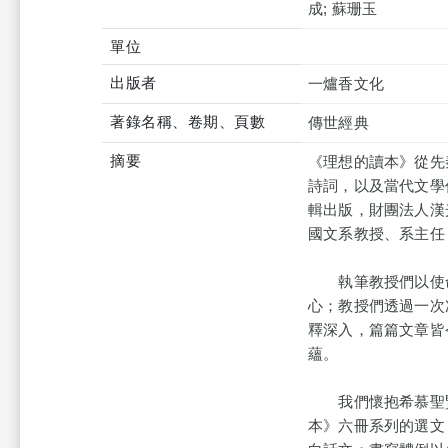
成; 蘇珊玉
單位
出版者
一爐香文化
著錄名稱、卷期、頁數
傳世經典
摘要
《理想的讀本》從先
詩詞，以及當代文學
輯出版，財團法人漢
國文系教授、系主任
執筆教授們以使命
心；教授們透過一次
釋深入，篇篇文章皆
蘊。
我們懷抱希慕聖賢
本》六冊系列的選文