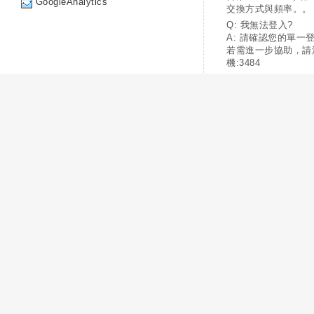
GoogleAnalytics
交換方式與頻率。。
Q: 我無法登入?
A: 請確認您的單一
若需進一步協助，請
機:3484