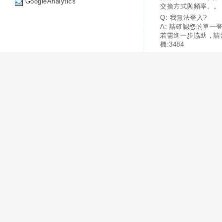
GoogleAnalytics
交換方式與頻率。。
Q: 我無法登入?
A: 請確認您的單一
若需進一步協助，請
機:3484