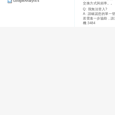
GoogleAnalytics
交換方式與頻率。。
Q: 我無法登入?
A: 請確認您的單一
若需進一步協助，請
機:3484