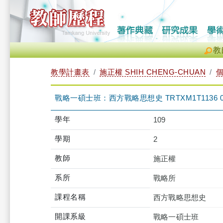
教
教學計畫表
施正權 SHIH CHENG-CHUAN
戰略一碩士班：西方戰略思想史 TRTXM1T1136 
學年
109
學期
2
教師
施正權
系所
戰略所
課程名稱
西方戰略思想史
開課系級
戰略一碩士班