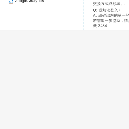
GoogleAnalytics
交換方式與頻率。。
Q: 我無法登入?
A: 請確認您的單一
若需進一步協助，請
機:3484