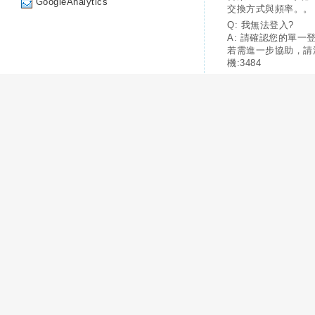
GoogleAnalytics
交換方式與頻率。。
Q: 我無法登入?
A: 請確認您的單一
若需進一步協助，請
機:3484