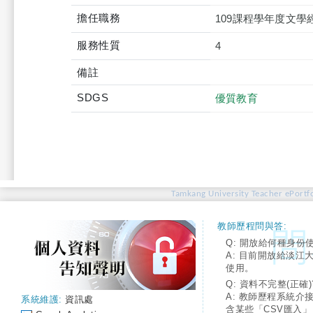
擔任職務
109課程學年度文
服務性質
4
備註
SDGS
優質教育
Tamkang University Teacher ePortfo
教師歷程問與答:
Q: 開放給何種身份
A: 目前開放給淡江
使用。
Q: 資料不完整(正確)
A: 教師歷程系統介
系統維護:
資訊處
含某些「CSV匯入