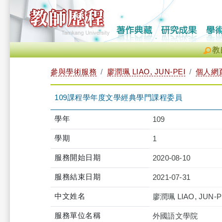
教
參與學術服務
廖潤珮 LIAO, JUN-PEI
個人網
109課程學年度文學經典學門課程委員
學年
109
學期
1
服務開始日期
2020-08-10
服務結束日期
2021-07-31
中文姓名
廖潤珮 LIAO, JUN-P
服務單位名稱
外國語文學院