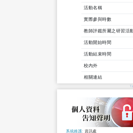
活動名稱
實際參與時數
教師評鑑所屬之研習活
活動開始時間
活動結束時間
校內外
相關連結
T
系統維護:
資訊處