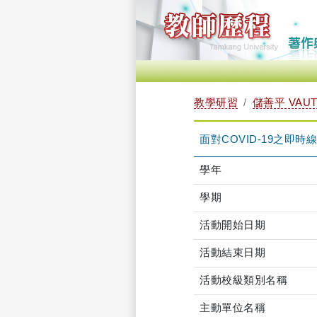
教學研習
儲善平 VAUT
面對COVID-19之即時線上
學年
學期
活動開始日期
活動結束日期
活動校級類別名稱
主動單位名稱