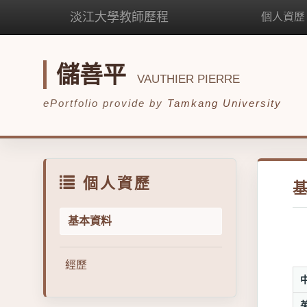
淡江大學教師歷程
個人資歷
儲善平
VAUTHIER PIERRE
ePortfolio provide by
Tamkang University
個人資歷
基本資料
經歷