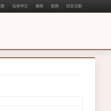
活動
指導學生
輔導
服務
研習活動