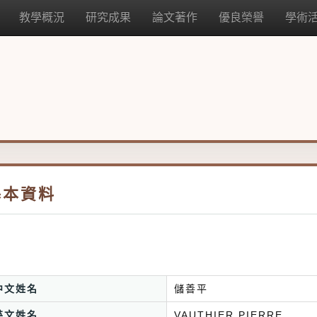
教學概況
研究成果
論文著作
優良榮譽
學術
基本資料
中文姓名
儲善平
英文姓名
VAUTHIER PIERRE