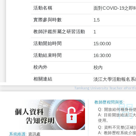
活動名稱
面對COVID-19
實際參與時數
1.5
教師評鑑所屬之研習活動
1
活動開始時間
15:00:00
活動結束時間
16:30:00
校內外
校內
相關連結
淡江大學活動報名系
Tamkang University Teacher ePortfo
教師歷程問與答:
Q: 開放給何種身份
A: 目前開放給淡江
使用。
Q: 資料不完整(正確)
A: 教師歷程系統介
系統維護:
資訊處