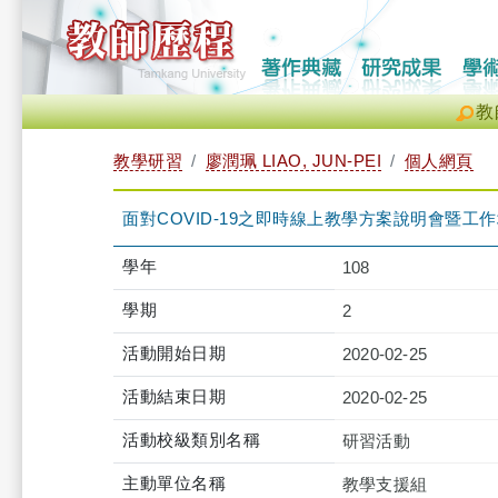
教
教學研習
廖潤珮 LIAO, JUN-PEI
個人網頁
面對COVID-19之即時線上教學方案說明會暨工作坊(第6場)
學年
108
學期
2
活動開始日期
2020-02-25
活動結束日期
2020-02-25
活動校級類別名稱
研習活動
主動單位名稱
教學支援組