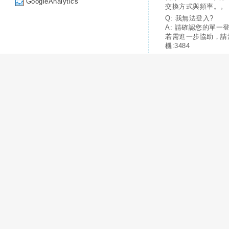
GoogleAnalytics
交換方式與頻率。。
Q: 我無法登入?
A: 請確認您的單一
若需進一步協助，請
機:3484