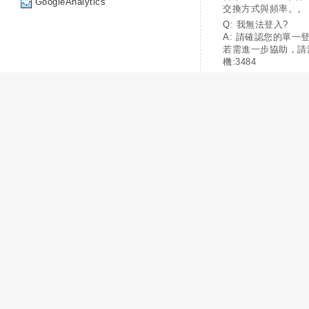
GoogleAnalytics
交換方式與頻率。。
Q: 我無法登入?
A: 請確認您的單一
若需進一步協助，請
機:3484