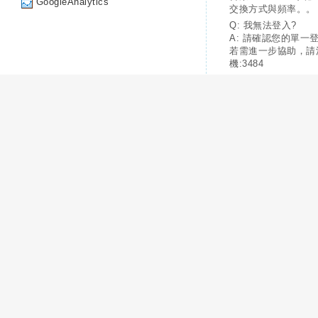
GoogleAnalytics
交換方式與頻率。。
Q: 我無法登入?
A: 請確認您的單一
若需進一步協助，請
機:3484