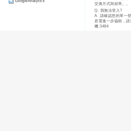
GoogleAnalytics
交換方式與頻率。。
Q: 我無法登入?
A: 請確認您的單一
若需進一步協助，請
機:3484