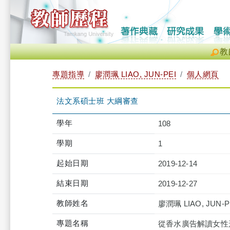
教
專題指導
廖潤珮 LIAO, JUN-PEI
個人網頁
法文系碩士班 大綱審查
學年
108
學期
1
起始日期
2019-12-14
結束日期
2019-12-27
教師姓名
廖潤珮 LIAO, JUN-P
專題名稱
從香水廣告解讀女性