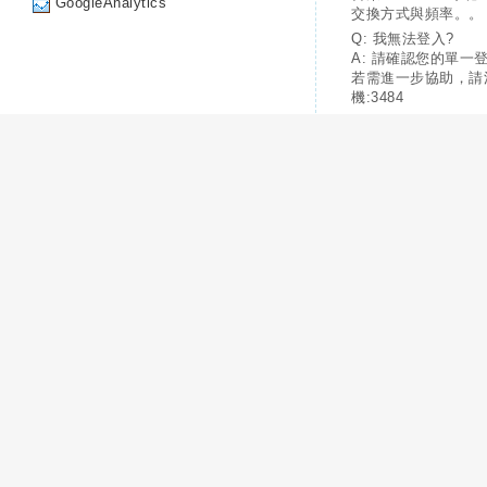
GoogleAnalytics
交換方式與頻率。。
Q: 我無法登入?
A: 請確認您的單一
若需進一步協助，請
機:3484