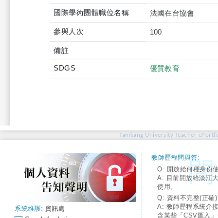
國際學術團體職位名稱
法國在台協會
參與人次
100
備註
SDGS
優質教育
Tamkang University Teacher ePortfo
教師歷程問與答:
Q: 開放給何種身份
A: 目前開放給淡江
使用。
Q: 資料不完整(正確)
A: 教師歷程系統介
系統維護:
資訊處
含某些「CSV匯入