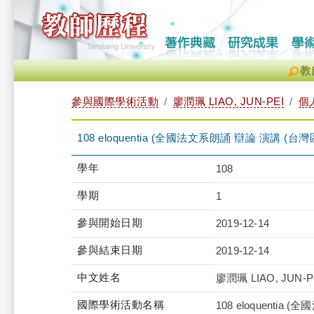
教
參與國際學術活動
廖潤珮 LIAO, JUN-PEI
個
108 eloquentia (全國法文系朗誦 辯論 演講
學年
108
學期
1
參與開始日期
2019-12-14
參與結束日期
2019-12-14
中文姓名
廖潤珮 LIAO, JUN-P
國際學術活動名稱
108 eloquent