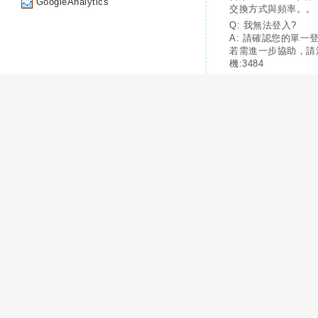
GoogleAnalytics
交換方式與頻率。。
Q: 我無法登入?
A: 請確認您的單一
若需進一步協助，請
機:3484