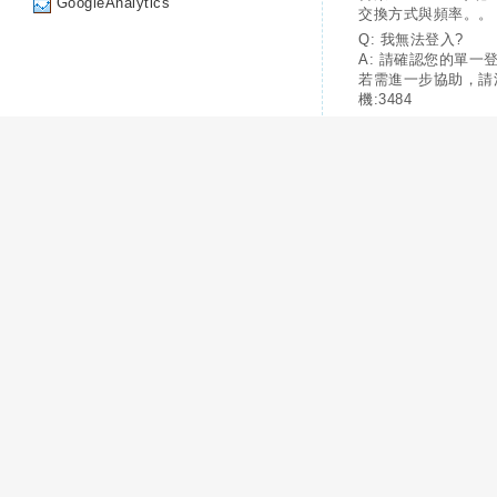
GoogleAnalytics
交換方式與頻率。。
Q: 我無法登入?
A: 請確認您的單一
若需進一步協助，請
機:3484