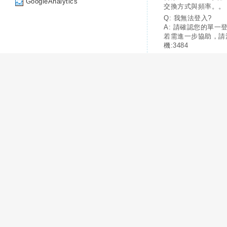
GoogleAnalytics
交換方式與頻率。。
Q: 我無法登入?
A: 請確認您的單一
若需進一步協助，請
機:3484