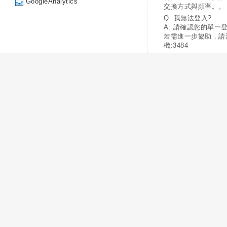
GoogleAnalytics
交換方式與頻率。。
Q: 我無法登入?
A: 請確認您的單一
若需進一步協助，請
機:3484