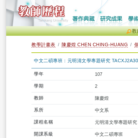
教
教學計畫表
陳慶煌 CHEN CHING-HUANG
中文二碩專班：元明清文學專題研究 TACXJ2A303
學年
107
學期
2
教師
陳慶煌
系所
中文系
課程名稱
元明清文學專題研究
開課系級
中文二碩專班