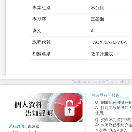
專業組別
不分組
學期序
單學期
班別
A
課程代號
TACXJ2A3037 0A
相關連結
教學計畫表
Tamkang University Teacher ePortfo
教師歷程問與答:
Q: 開放給何種身份
A: 目前開放給淡江
使用。
Q: 資料不完整(正確)
A: 教師歷程系統介
系統維護:
資訊處
含某些「CSV匯入