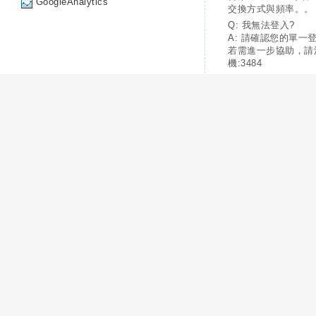
GoogleAnalytics
交換方式與頻率。。
Q: 我無法登入?
A: 請確認您的單一
若需進一步協助，請
機:3484