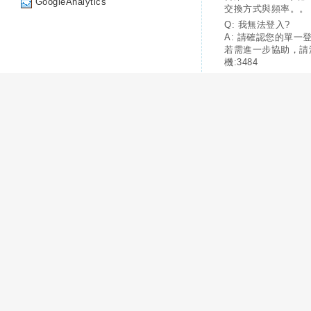
GoogleAnalytics
交換方式與頻率。。
Q: 我無法登入?
A: 請確認您的單一
若需進一步協助，請
機:3484