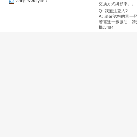
GoogleAnalytics
交換方式與頻率。。
Q: 我無法登入?
A: 請確認您的單一
若需進一步協助，請
機:3484