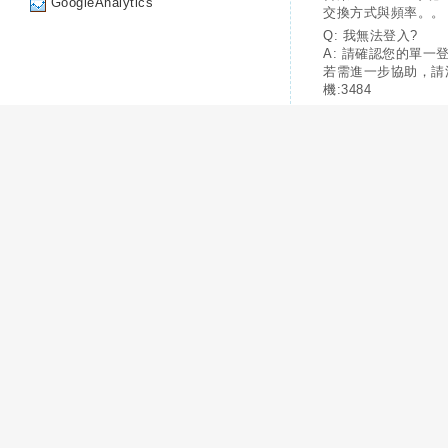
GoogleAnalytics
交換方式與頻率。。
Q: 我無法登入?
A: 請確認您的單一
若需進一步協助，請
機:3484