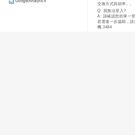
GoogleAnalytics
交換方式與頻率。。
Q: 我無法登入?
A: 請確認您的單一
若需進一步協助，請
機:3484