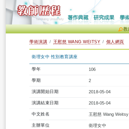
教
學術演講
王慰慈 WANG WEITSY
個人網頁
衛理女中 性別教育講座
學年
106
學期
2
演講開始日期
2018-05-04
演講結束日期
2018-05-04
中文姓名
王慰慈 Wang Weitsy
主辦單位
衛理女中