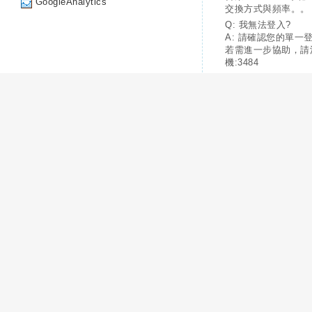
GoogleAnalytics
交換方式與頻率。。
Q: 我無法登入?
A: 請確認您的單一
若需進一步協助，請
機:3484