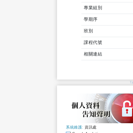
專業組別
學期序
班別
課程代號
相關連結
T
系統維護:
資訊處