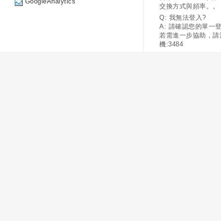
GoogleAnalytics
交換方式與頻率。。
Q: 我無法登入?
A: 請確認您的單一
若需進一步協助，請
機:3484