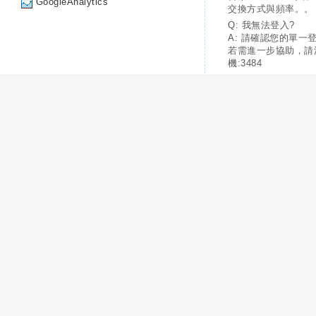
GoogleAnalytics
交換方式與頻率。。
Q: 我無法登入?
A: 請確認您的單一
若需進一步協助，請
機:3484