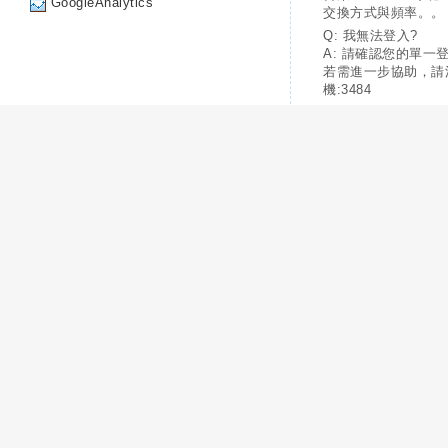
GoogleAnalytics
交換方式與頻率。。
Q: 我無法登入?
A: 請確認您的單一
若需進一步協助，請
機:3484