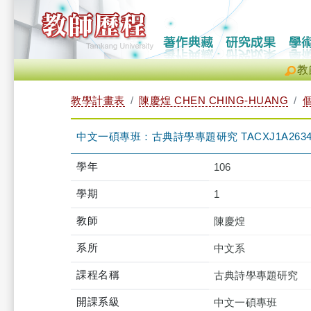
教
教學計畫表
陳慶煌 CHEN CHING-HUANG
中文一碩專班：古典詩學專題研究 TACXJ1A2634
學年
106
學期
1
教師
陳慶煌
系所
中文系
課程名稱
古典詩學專題研究
開課系級
中文一碩專班