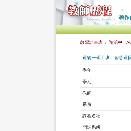
教學計畫表
陶治中 TAO
運管一碩士班：智慧運輸系統
學年
學期
教師
系所
課程名稱
開課系級