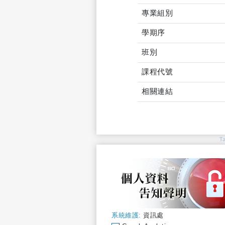
專業組別
學期序
班別
課程代號
相關連結
T
系統維護:
資訊處