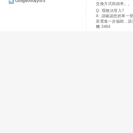
GoogleAnalytics
交換方式與頻率。。
Q: 我無法登入?
A: 請確認您的單一
若需進一步協助，請
機:3484