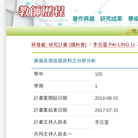
教
研發處: 研究計畫 (國科會)
李百靈 PAI-LING LI
廣義長期追蹤資料之分群分析
學年
105
學期
1
計畫案開始日期
2016-08-01
計畫案結束日期
2017-07-31
計畫主持人姓名
李百靈
共同主持人姓名一