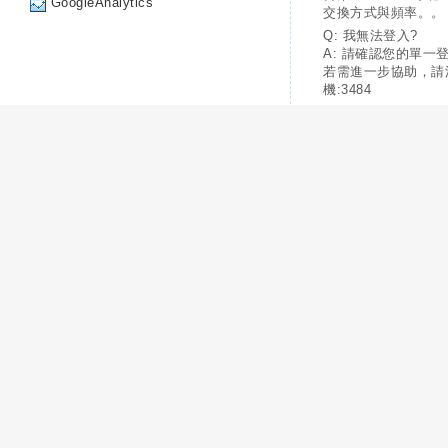
GoogleAnalytics
交換方式與頻率。。
Q: 我無法登入?
A: 請確認您的單一
若需進一步協助，請
機:3484