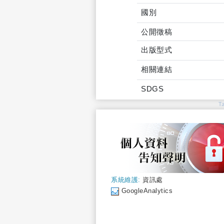
國別
公開徵稿
出版型式
相關連結
SDGS
T
系統維護:
資訊處
GoogleAnalytics