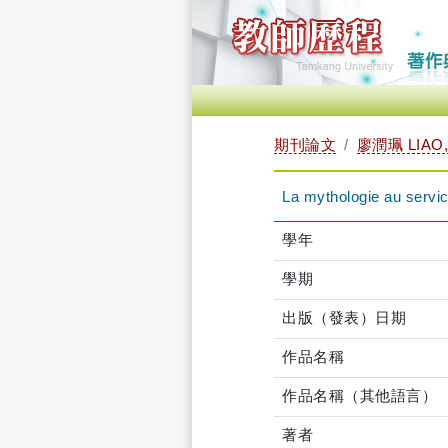
期刊論文
廖潤珮 LIAO,
La mythologie au servic
學年
學期
出版（發表）日期
作品名稱
作品名稱（其他語言）
著者