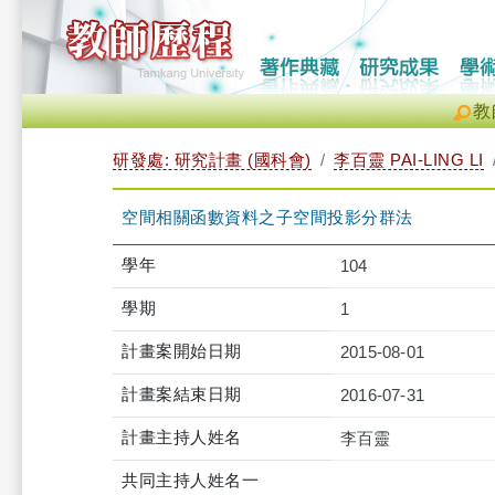
教
研發處: 研究計畫 (國科會)
李百靈 PAI-LING LI
空間相關函數資料之子空間投影分群法
學年
104
學期
1
計畫案開始日期
2015-08-01
計畫案結束日期
2016-07-31
計畫主持人姓名
李百靈
共同主持人姓名一