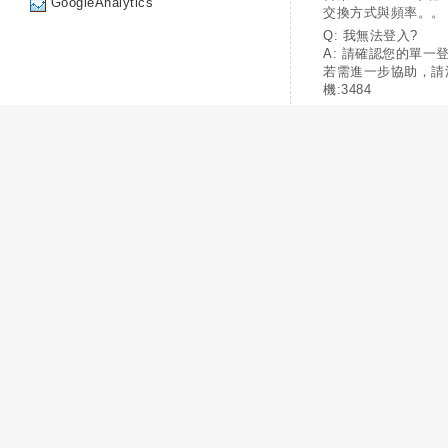
GoogleAnalytics
交換方式與頻率。。
Q: 我無法登入?
A: 請確認您的單一
若需進一步協助，請
機:3484