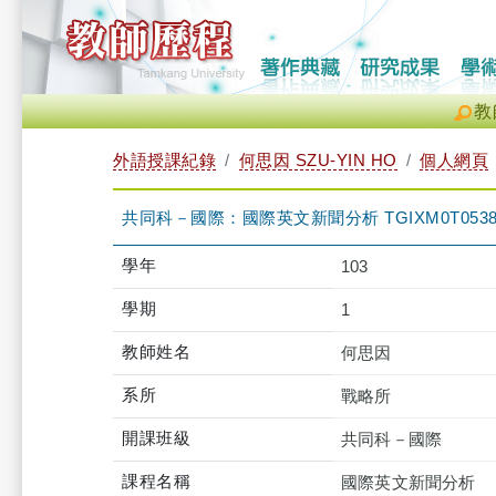
教
外語授課紀錄
何思因 SZU-YIN HO
個人網頁
共同科－國際：國際英文新聞分析 TGIXM0T0538
學年
103
學期
1
教師姓名
何思因
系所
戰略所
開課班級
共同科－國際
課程名稱
國際英文新聞分析