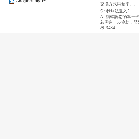
GoogleAnalytics
交換方式與頻率。。
Q: 我無法登入?
A: 請確認您的單一
若需進一步協助，請
機:3484