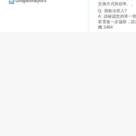
GoogleAnalytics
交換方式與頻率。。
Q: 我無法登入?
A: 請確認您的單一
若需進一步協助，請
機:3484