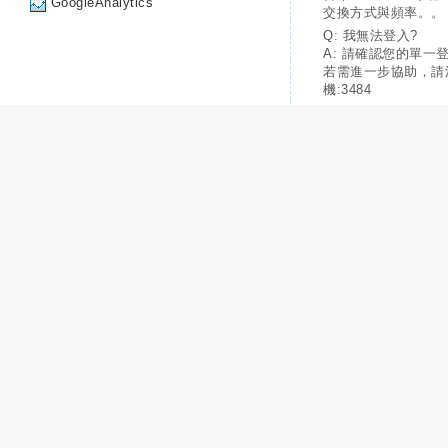
GoogleAnalytics
交換方式與頻率。。
Q: 我無法登入?
A: 請確認您的單一
若需進一步協助，請
機:3484