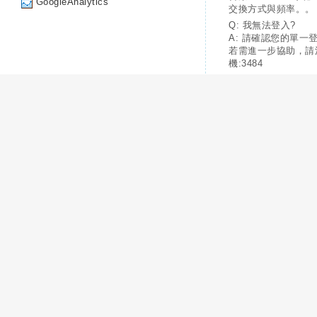
GoogleAnalytics
交換方式與頻率。。
Q: 我無法登入?
A: 請確認您的單一
若需進一步協助，請
機:3484